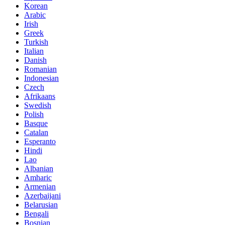
Korean
Arabic
Irish
Greek
Turkish
Italian
Danish
Romanian
Indonesian
Czech
Afrikaans
Swedish
Polish
Basque
Catalan
Esperanto
Hindi
Lao
Albanian
Amharic
Armenian
Azerbaijani
Belarusian
Bengali
Bosnian