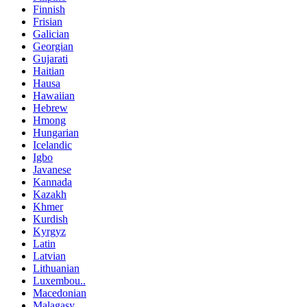
Finnish
Frisian
Galician
Georgian
Gujarati
Haitian
Hausa
Hawaiian
Hebrew
Hmong
Hungarian
Icelandic
Igbo
Javanese
Kannada
Kazakh
Khmer
Kurdish
Kyrgyz
Latin
Latvian
Lithuanian
Luxembou..
Macedonian
Malagasy