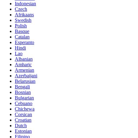
Indonesian
Czech
Afrikaans
Swedish
Polish
Basque
Catalan
Esperanto
Hindi
Lao
Albanian
Amharic
Armenian
Azerbaijani
Belarusian
Bengali
Bosnian
Bulgarian
Cebuano
Chichewa
Corsican
Croatian
Dutch
Estonian
Filipino