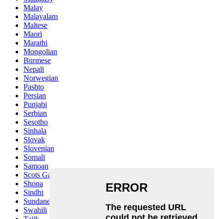
Malay
Malayalam
Maltese
Maori
Marathi
Mongolian
Burmese
Nepali
Norwegian
Pashto
Persian
Punjabi
Serbian
Sesotho
Sinhala
Slovak
Slovenian
Somali
Samoan
Scots Gaelic
Shona
Sindhi
Sundanese
Swahili
Tajik