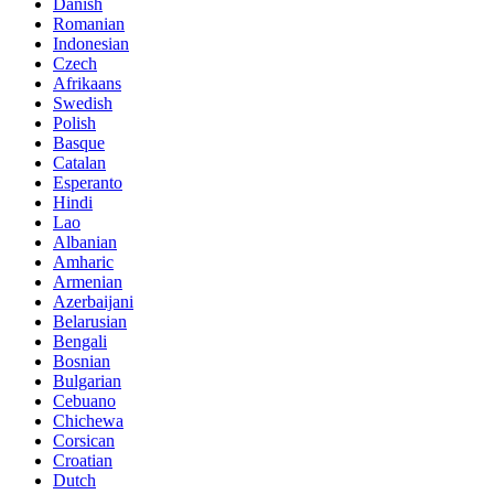
Danish
Romanian
Indonesian
Czech
Afrikaans
Swedish
Polish
Basque
Catalan
Esperanto
Hindi
Lao
Albanian
Amharic
Armenian
Azerbaijani
Belarusian
Bengali
Bosnian
Bulgarian
Cebuano
Chichewa
Corsican
Croatian
Dutch