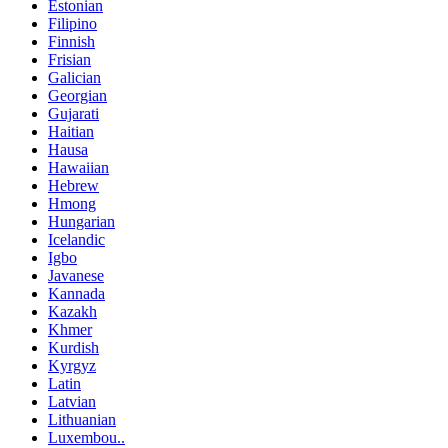
Estonian
Filipino
Finnish
Frisian
Galician
Georgian
Gujarati
Haitian
Hausa
Hawaiian
Hebrew
Hmong
Hungarian
Icelandic
Igbo
Javanese
Kannada
Kazakh
Khmer
Kurdish
Kyrgyz
Latin
Latvian
Lithuanian
Luxembou..