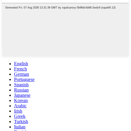
English
French
German
Portuguese
Spanish
Russian
Japanese
Korean
Arabic
Irish
Greek
Turkish
Italian